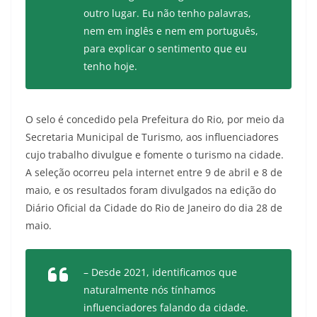
outro lugar. Eu não tenho palavras,
nem em inglês e nem em português,
para explicar o sentimento que eu
tenho hoje.
O selo é concedido pela Prefeitura do Rio, por meio da
Secretaria Municipal de Turismo, aos influenciadores
cujo trabalho divulgue e fomente o turismo na cidade.
A seleção ocorreu pela internet entre 9 de abril e 8 de
maio, e os resultados foram divulgados na edição do
Diário Oficial da Cidade do Rio de Janeiro do dia 28 de
maio.
– Desde 2021, identificamos que
naturalmente nós tínhamos
influenciadores falando da cidade.