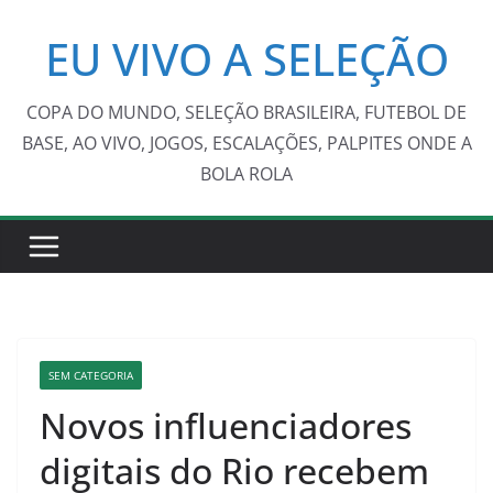
Pular
EU VIVO A SELEÇÃO
para
o
conteúdo
COPA DO MUNDO, SELEÇÃO BRASILEIRA, FUTEBOL DE
BASE, AO VIVO, JOGOS, ESCALAÇÕES, PALPITES ONDE A
BOLA ROLA
SEM CATEGORIA
Novos influenciadores
digitais do Rio recebem