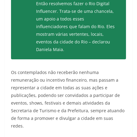
Então resolvemos fazer o Rio Digital
Influencer. Trata-se de uma chancela,
um apoio a todos esses
influenciadores que falam do Rio. Eles
mostram várias vertentes, locais,
eventos da cidade do Rio – declarou
Daniela Maia.
Os contemplados não receberão nenhuma
remuneração ou incentivo financeiro, mas passam a
representar a cidade em todas as suas ações e
publicações, podendo ser convidados a participar de
eventos, shows, festivais e demais atividades da
Secretaria de Turismo e da Prefeitura, sempre atuando
de forma a promover e divulgar a cidade em suas
redes.