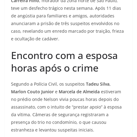
Carreira Filho
, morador da zona norte de São Paulo,
teve um desfecho trágico nesta semana. Após 11 dias
de angústia para familiares e amigos, autoridades
anunciaram a prisão de três suspeitos envolvidos no
caso, revelando um enredo marcado por traição, frieza
e ocultação de cadáver.
Encontro com a esposa
horas após o crime
Segundo a Polícia Civil, os suspeitos
Tadeu Silva
,
Marlon Couto Junior
e
Marcela de Almeida
estiveram
no prédio onde Nelson vivia poucas horas depois do
assassinato, com o intuito de “prestar apoio” à esposa
da vítima. Câmeras de segurança registraram a
presença do trio no condomínio, o que causou
estranheza e levantou suspeitas iniciais.