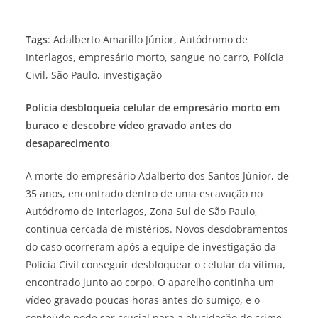
Tags
: Adalberto Amarillo Júnior, Autódromo de
Interlagos, empresário morto, sangue no carro, Polícia
Civil, São Paulo, investigação
Polícia desbloqueia celular de empresário morto em
buraco e descobre vídeo gravado antes do
desaparecimento
A morte do empresário Adalberto dos Santos Júnior, de
35 anos, encontrado dentro de uma escavação no
Autódromo de Interlagos, Zona Sul de São Paulo,
continua cercada de mistérios. Novos desdobramentos
do caso ocorreram após a equipe de investigação da
Polícia Civil conseguir desbloquear o celular da vítima,
encontrado junto ao corpo. O aparelho continha um
vídeo gravado poucas horas antes do sumiço, e o
conteúdo pode ser crucial para a elucidação do crime.