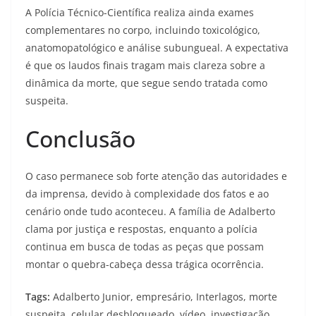
A Polícia Técnico-Científica realiza ainda exames
complementares no corpo, incluindo toxicológico,
anatomopatológico e análise subungueal. A expectativa
é que os laudos finais tragam mais clareza sobre a
dinâmica da morte, que segue sendo tratada como
suspeita.
Conclusão
O caso permanece sob forte atenção das autoridades e
da imprensa, devido à complexidade dos fatos e ao
cenário onde tudo aconteceu. A família de Adalberto
clama por justiça e respostas, enquanto a polícia
continua em busca de todas as peças que possam
montar o quebra-cabeça dessa trágica ocorrência.
Tags:
Adalberto Junior, empresário, Interlagos, morte
suspeita, celular desbloqueado, vídeo, investigação,