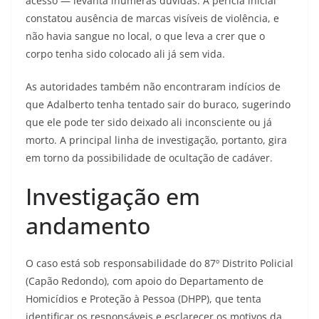
acesso — levanta inúmeras dúvidas. A perícia inicial
constatou ausência de marcas visíveis de violência, e
não havia sangue no local, o que leva a crer que o
corpo tenha sido colocado ali já sem vida.
As autoridades também não encontraram indícios de
que Adalberto tenha tentado sair do buraco, sugerindo
que ele pode ter sido deixado ali inconsciente ou já
morto. A principal linha de investigação, portanto, gira
em torno da possibilidade de ocultação de cadáver.
Investigação em
andamento
O caso está sob responsabilidade do 87º Distrito Policial
(Capão Redondo), com apoio do Departamento de
Homicídios e Proteção à Pessoa (DHPP), que tenta
identificar os responsáveis e esclarecer os motivos da