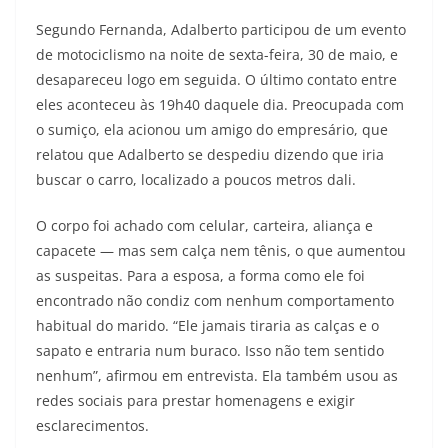
Segundo Fernanda, Adalberto participou de um evento
de motociclismo na noite de sexta-feira, 30 de maio, e
desapareceu logo em seguida. O último contato entre
eles aconteceu às 19h40 daquele dia. Preocupada com
o sumiço, ela acionou um amigo do empresário, que
relatou que Adalberto se despediu dizendo que iria
buscar o carro, localizado a poucos metros dali.
O corpo foi achado com celular, carteira, aliança e
capacete — mas sem calça nem tênis, o que aumentou
as suspeitas. Para a esposa, a forma como ele foi
encontrado não condiz com nenhum comportamento
habitual do marido. “Ele jamais tiraria as calças e o
sapato e entraria num buraco. Isso não tem sentido
nenhum”, afirmou em entrevista. Ela também usou as
redes sociais para prestar homenagens e exigir
esclarecimentos.