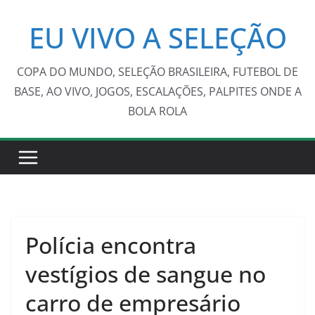
Pular
EU VIVO A SELEÇÃO
para
o
conteúdo
COPA DO MUNDO, SELEÇÃO BRASILEIRA, FUTEBOL DE
BASE, AO VIVO, JOGOS, ESCALAÇÕES, PALPITES ONDE A
BOLA ROLA
Polícia encontra
vestígios de sangue no
carro de empresário