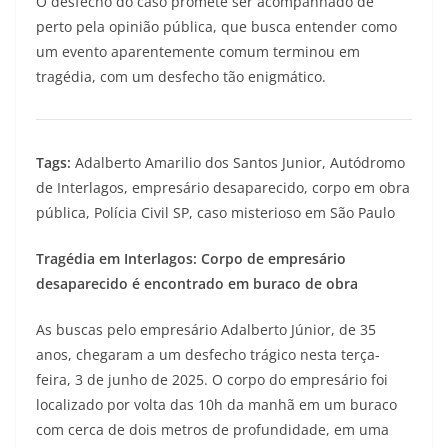
O desfecho do caso promete ser acompanhado de
perto pela opinião pública, que busca entender como
um evento aparentemente comum terminou em
tragédia, com um desfecho tão enigmático.
Tags:
Adalberto Amarilio dos Santos Junior, Autódromo
de Interlagos, empresário desaparecido, corpo em obra
pública, Polícia Civil SP, caso misterioso em São Paulo
Tragédia em Interlagos: Corpo de empresário
desaparecido é encontrado em buraco de obra
As buscas pelo empresário Adalberto Júnior, de 35
anos, chegaram a um desfecho trágico nesta terça-
feira, 3 de junho de 2025. O corpo do empresário foi
localizado por volta das 10h da manhã em um buraco
com cerca de dois metros de profundidade, em uma