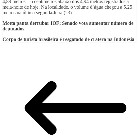
4,89 metros – 5 centímetros abaixo dos 4,94 metros registrados à
meia-noite de hoje. Na localidade, o volume d´água chegou a 5,25
metros na última segunda-feira (23).
Motta pauta derrubar IOF; Senado vota aumentar número de
deputados
Corpo de turista brasileira é resgatado de cratera na Indonésia