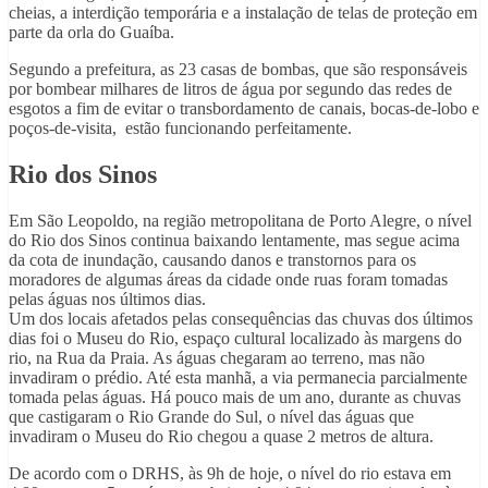
cheias, a interdição temporária e a instalação de telas de proteção em
parte da orla do Guaíba.
Segundo a prefeitura, as 23 casas de bombas, que são responsáveis
por bombear milhares de litros de água por segundo das redes de
esgotos a fim de evitar o transbordamento de canais, bocas-de-lobo e
poços-de-visita, estão funcionando perfeitamente.
Rio dos Sinos
Em São Leopoldo, na região metropolitana de Porto Alegre, o nível
do Rio dos Sinos continua baixando lentamente, mas segue acima
da cota de inundação, causando danos e transtornos para os
moradores de algumas áreas da cidade onde ruas foram tomadas
pelas águas nos últimos dias.
Um dos locais afetados pelas consequências das chuvas dos últimos
dias foi o Museu do Rio, espaço cultural localizado às margens do
rio, na Rua da Praia. As águas chegaram ao terreno, mas não
invadiram o prédio. Até esta manhã, a via permanecia parcialmente
tomada pelas águas. Há pouco mais de um ano, durante as chuvas
que castigaram o Rio Grande do Sul, o nível das águas que
invadiram o Museu do Rio chegou a quase 2 metros de altura.
De acordo com o DRHS, às 9h de hoje, o nível do rio estava em