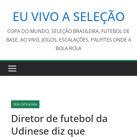
Pular
EU VIVO A SELEÇÃO
para
o
conteúdo
COPA DO MUNDO, SELEÇÃO BRASILEIRA, FUTEBOL DE
BASE, AO VIVO, JOGOS, ESCALAÇÕES, PALPITES ONDE A
BOLA ROLA
SEM CATEGORIA
Diretor de futebol da
Udinese diz que