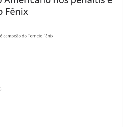
o Fênix
 é campeão do Torneio Fênix
5