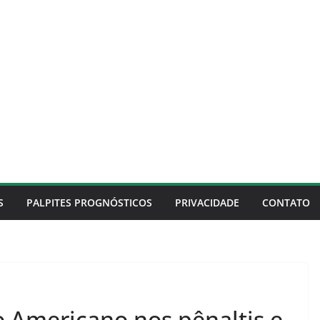
S
PALPITES PROGNÓSTICOS
PRIVACIDADE
CONTATO
o Americano nos pênaltis e