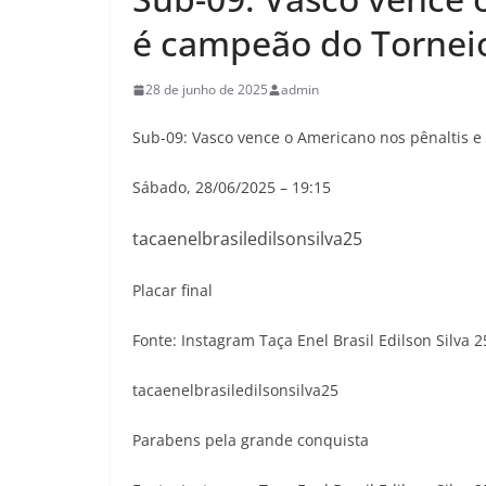
é campeão do Tornei
28 de junho de 2025
admin
Sub-09: Vasco vence o Americano nos pênaltis e
Sábado, 28/06/2025 – 19:15
tacaenelbrasiledilsonsilva25
Placar final
Fonte: Instagram Taça Enel Brasil Edilson Silva 2
tacaenelbrasiledilsonsilva25
Parabens pela grande conquista