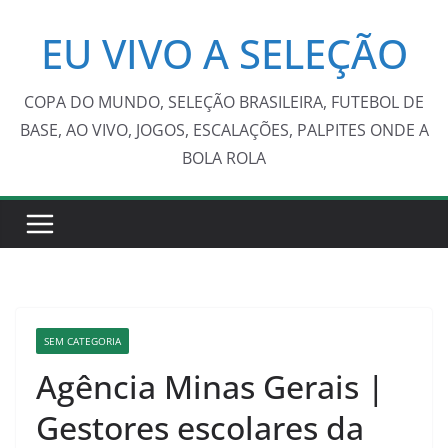
Pular
EU VIVO A SELEÇÃO
para
o
conteúdo
COPA DO MUNDO, SELEÇÃO BRASILEIRA, FUTEBOL DE
BASE, AO VIVO, JOGOS, ESCALAÇÕES, PALPITES ONDE A
BOLA ROLA
SEM CATEGORIA
Agência Minas Gerais |
Gestores escolares da