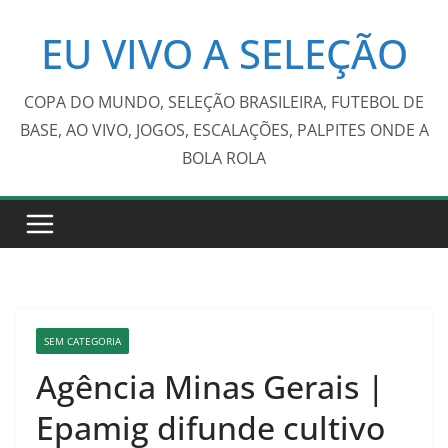
Pular
EU VIVO A SELEÇÃO
para
o
conteúdo
COPA DO MUNDO, SELEÇÃO BRASILEIRA, FUTEBOL DE
BASE, AO VIVO, JOGOS, ESCALAÇÕES, PALPITES ONDE A
BOLA ROLA
SEM CATEGORIA
Agência Minas Gerais |
Epamig difunde cultivo