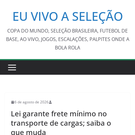
Pular
EU VIVO A SELEÇÃO
para
o
conteúdo
COPA DO MUNDO, SELEÇÃO BRASILEIRA, FUTEBOL DE
BASE, AO VIVO, JOGOS, ESCALAÇÕES, PALPITES ONDE A
BOLA ROLA
6 de agosto de 2026
Lei garante frete mínimo no
transporte de cargas; saiba o
que muda