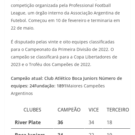
competição organizada pela Professional Football
League, um órgão interno da Associação Argentina de
Futebol. Começou em 10 de fevereiro e terminaria em
22 de maio.
É disputado pelas vinte e oito equipes classificadas
para o Campeonato da Primeira Divisão de 2022. O
campeão se classificará para a Copa Libertadores de
2023 e o Troféu dos Campeões de 2022.
Campeão atual: Club Atlético Boca Juniors
Número de
equipes: 24
Fundação: 1891
Maiores Campeões
Argentinos
CLUBES
CAMPEÃO
VICE
TERCEIRO
River Plate
36
34
18