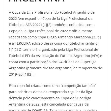
A Copa da Liga Profissional do Futebol Argentino de
2022 (em espanhol: Copa de la Liga Profesional de
Fútbol de AFA 2022),[1][2] também conhecida como
Copa de la Liga Profesional de 2022 e oficialmente
rebatizada como Copa Diego Armando Maradona,[3][4]
é a TERCEIRA edição dessa copa do futebol argentino.
[1][2] O torneio é organizado pela Liga Profissional de
Futebol (LPF) da Associação do Futebol Argentino (AFA) e
conta com a participação dos 24 clubes da Superliga
Argentina (primeira divisão argentina) da temporada de
2019–20.[1][2] .
Esta copa foi criada como uma “competição tampão”
para cobrir as datas da temporada regular da liga
deixada pelo cancelamento da Copa da Superliga
Argentina de 2022, esta cancelada por causa da
pandemia de COVID-19. Tem como principal objetivo