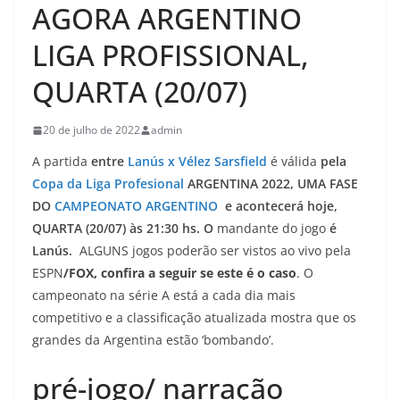
AGORA ARGENTINO
LIGA PROFISSIONAL,
QUARTA (20/07)
20 de julho de 2022
admin
A partida
entre
Lanús x Vélez Sarsfield
é válida
pela
Copa da Liga Profesional
ARGENTINA 2022, UMA FASE
DO
CAMPEONATO ARGENTINO
e acontecerá hoje,
QUARTA (20/07) às 21:30 hs. O
mandante do jogo
é
Lanús
.
ALGUNS jogos poderão ser vistos ao vivo pela
ESPN
/FOX, confira a seguir se este é o caso
. O
campeonato na série A está a cada dia mais
competitivo e a classificação atualizada mostra que os
grandes da Argentina estão ‘bombando’.
pré-jogo/ narração