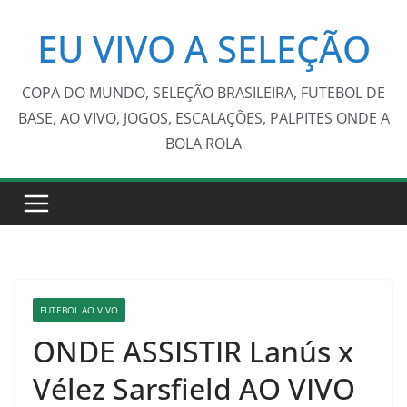
Pular
EU VIVO A SELEÇÃO
para
o
conteúdo
COPA DO MUNDO, SELEÇÃO BRASILEIRA, FUTEBOL DE
BASE, AO VIVO, JOGOS, ESCALAÇÕES, PALPITES ONDE A
BOLA ROLA
FUTEBOL AO VIVO
ONDE ASSISTIR Lanús x
Vélez Sarsfield AO VIVO