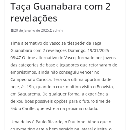
Taça Guanabara com 2
revelações
20 de janeiro de 2025
admin
Time alternativo do Vasco se ‘despede’ da Taça
Guanabara com 2 revelações Domingo, 19/01/2025 –
08:47 O time alternativo do Vasco, formado por jovens
das categorias de base e jogadores que retornaram de
empréstimos, ainda não conseguiu vencer no
Campeonato Carioca. Terá sua última oportunidade
hoje, às 19h, quando o cruz-maltino visita o Boavista,
em Saquarema. De qualquer forma, a experiência
deixou boas possíveis opções para o futuro time de
Fábio Carille, que estreia na próxima rodada.
Uma delas é Paulo Ricardo, o Paulinho. Ainda que o
cruz-maltino esteja bem servido na lateral direita, o