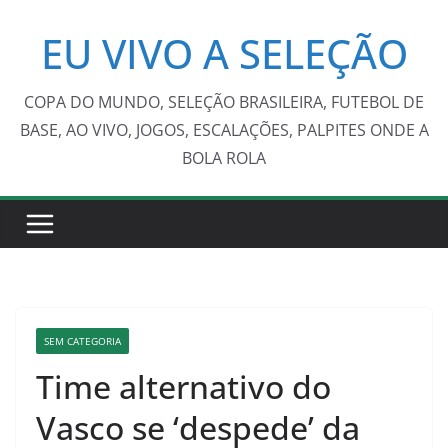
Pular
EU VIVO A SELEÇÃO
para
o
conteúdo
COPA DO MUNDO, SELEÇÃO BRASILEIRA, FUTEBOL DE
BASE, AO VIVO, JOGOS, ESCALAÇÕES, PALPITES ONDE A
BOLA ROLA
SEM CATEGORIA
Time alternativo do
Vasco se ‘despede’ da