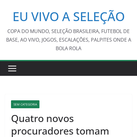
Pular
EU VIVO A SELEÇÃO
para
o
conteúdo
COPA DO MUNDO, SELEÇÃO BRASILEIRA, FUTEBOL DE
BASE, AO VIVO, JOGOS, ESCALAÇÕES, PALPITES ONDE A
BOLA ROLA
SEM CATEGORIA
Quatro novos
procuradores tomam