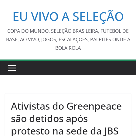
Pular
EU VIVO A SELEÇÃO
para
o
conteúdo
COPA DO MUNDO, SELEÇÃO BRASILEIRA, FUTEBOL DE
BASE, AO VIVO, JOGOS, ESCALAÇÕES, PALPITES ONDE A
BOLA ROLA
Ativistas do Greenpeace
são detidos após
protesto na sede da JBS