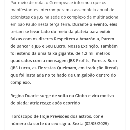
Por meio de nota, o Greenpeace informou que os
manifestantes interromperam a assembleia anual de
acionistas da JBS na sede do complexo da multinacional
em São Paulo nesta terça-feira.
Durante o evento, eles
teriam se levantado do meio da plateia para exibir
faixas com os dizeres Respeitem a Amazônia, Parem
de Bancar a JBS e Seu Lucro, Nossa Extinção. Também
foi estendida uma faixa gigante, de 1,2 mil metros
quadrados com a mensagem JBS Profits, Forests Burn
(JBS Lucra, as Florestas Queimam, em tradução literal),
que foi instalada no telhado de um galpão dentro do
complexo.
Regina Duarte surge de volta na Globo e vira motivo
de piada; atriz reage após ocorrido
Horóscopo de Hoje Previsões dos astros, cor e
número da sorte do seu signo, Sexta (02/05/2025)