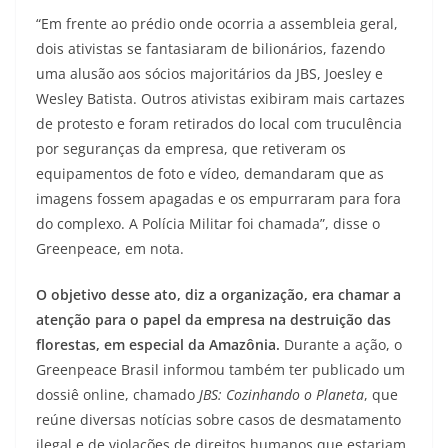
“Em frente ao prédio onde ocorria a assembleia geral,
dois ativistas se fantasiaram de bilionários, fazendo
uma alusão aos sócios majoritários da JBS, Joesley e
Wesley Batista. Outros ativistas exibiram mais cartazes
de protesto e foram retirados do local com truculência
por seguranças da empresa, que retiveram os
equipamentos de foto e vídeo, demandaram que as
imagens fossem apagadas e os empurraram para fora
do complexo. A Polícia Militar foi chamada”, disse o
Greenpeace, em nota.
O objetivo desse ato, diz a organização, era chamar a
atenção para o papel da empresa na destruição das
florestas, em especial da Amazônia.
Durante a ação, o
Greenpeace Brasil informou também ter publicado um
dossiê online, chamado
JBS: Cozinhando o Planeta
, que
reúne diversas notícias sobre casos de desmatamento
ilegal e de violações de direitos humanos que estariam