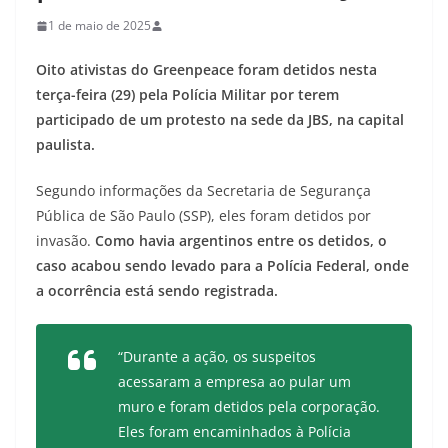
1 de maio de 2025
Oito ativistas do Greenpeace foram detidos nesta
terça-feira (29) pela Polícia Militar por terem
participado de um protesto na sede da JBS, na capital
paulista.
Segundo informações da Secretaria de Segurança
Pública de São Paulo (SSP), eles foram detidos por
invasão.
Como havia argentinos entre os detidos, o
caso acabou sendo levado para a Polícia Federal, onde
a ocorrência está sendo registrada.
“Durante a ação, os suspeitos
acessaram a empresa ao pular um
muro e foram detidos pela corporação.
Eles foram encaminhados à Polícia