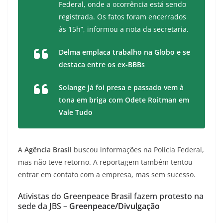
Federal, onde a ocorrência está sendo
registrada. Os fatos foram encerrados
às 15h”, informou a nota da secretaria.
Delma emplaca trabalho na Globo e se
destaca entre os ex-BBBs
Solange já foi presa e passado vem à
tona em briga com Odete Roitman em
Vale Tudo
A
Agência Brasil
buscou informações na Polícia Federal,
mas não teve retorno. A reportagem também tentou
entrar em contato com a empresa, mas sem sucesso.
Ativistas do Greenpeace Brasil fazem protesto na
sede da JBS –
Greenpeace/Divulgação