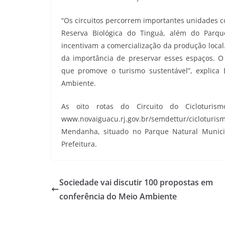
“Os circuitos percorrem importantes unidades c
Reserva Biológica do Tinguá, além do Parqu
incentivam a comercialização da produção local
da importância de preservar esses espaços. O
que promove o turismo sustentável”, explica 
Ambiente.
As oito rotas do Circuito do Cicloturi
www.novaiguacu.rj.gov.br/semdettur/cicloturi
Mendanha, situado no Parque Natural Munici
Prefeitura.
Sociedade vai discutir 100 propostas em
conferência do Meio Ambiente