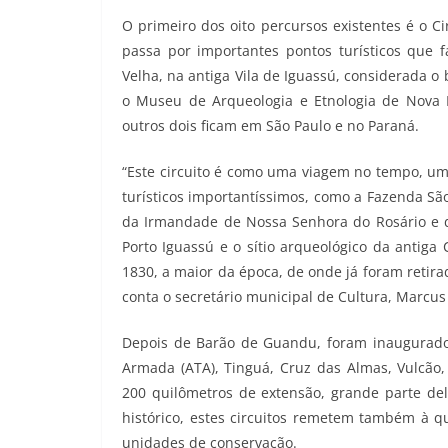
O primeiro dos oito percursos existentes é o Ci
passa por importantes pontos turísticos que 
Velha, na antiga Vila de Iguassú, considerada 
o Museu de Arqueologia e Etnologia de Nova Ig
outros dois ficam em São Paulo e no Paraná.
“Este circuito é como uma viagem no tempo, uma 
turísticos importantíssimos, como a Fazenda São
da Irmandade de Nossa Senhora do Rosário e do
Porto Iguassú e o sítio arqueológico da antiga
1830, a maior da época, de onde já foram retir
conta o secretário municipal de Cultura, Marcus
Depois de Barão de Guandu, foram inaugurados 
Armada (ATA), Tinguá, Cruz das Almas, Vulcão,
200 quilômetros de extensão, grande parte de
histórico, estes circuitos remetem também à qu
unidades de conservação.