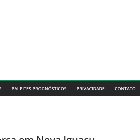
S
PALPITES PROGNÓSTICOS
PRIVACIDADE
CONTATO
orça em Nova Iguaçu