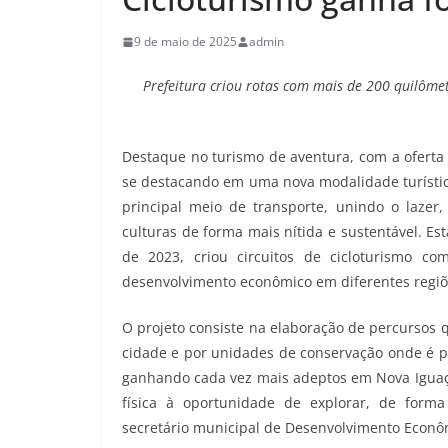
9 de maio de 2025
admin
Prefeitura criou rotas com mais de 200 quilôme
Destaque no turismo de aventura, com a oferta 
se destacando em uma nova modalidade turística,
principal meio de transporte, unindo o lazer, 
culturas de forma mais nítida e sustentável. Es
de 2023, criou circuitos de cicloturismo c
desenvolvimento econômico em diferentes regiõ
O projeto consiste na elaboração de percursos q
cidade e por unidades de conservação onde é po
ganhando cada vez mais adeptos em Nova Iguaçu
física à oportunidade de explorar, de forma 
secretário municipal de Desenvolvimento Econôm