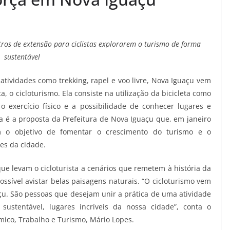
tros de extensão para ciclistas explorarem o turismo de forma
sustentável
atividades como trekking, rapel e voo livre, Nova Iguaçu vem
 o cicloturismo. Ela consiste na utilização da bicicleta como
o exercício físico e a possibilidade de conhecer lugares e
ta é a proposta da Prefeitura de Nova Iguaçu que, em janeiro
om o objetivo de fomentar o crescimento do turismo e o
es da cidade.
ue levam o cicloturista a cenários que remetem à história da
ssível avistar belas paisagens naturais. “O cicloturismo vem
. São pessoas que desejam unir a prática de uma atividade
sustentável, lugares incríveis da nossa cidade”, conta o
ico, Trabalho e Turismo, Mário Lopes.