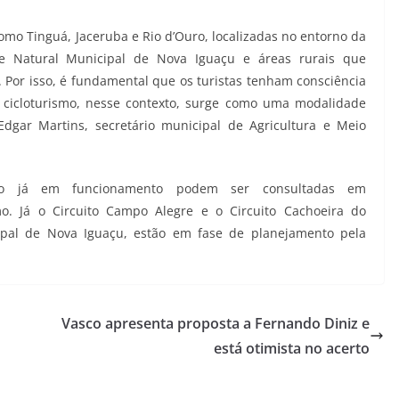
omo Tinguá, Jaceruba e Rio d’Ouro, localizadas no entorno da
e Natural Municipal de Nova Iguaçu e áreas rurais que
. Por isso, é fundamental que os turistas tenham consciência
 cicloturismo, nesse contexto, surge como uma modalidade
Edgar Martins, secretário municipal de Agricultura e Meio
smo já em funcionamento podem ser consultadas em
smo. Já o Circuito Campo Alegre e o Circuito Cachoeira do
pal de Nova Iguaçu, estão em fase de planejamento pela
Vasco apresenta proposta a Fernando Diniz e
está otimista no acerto