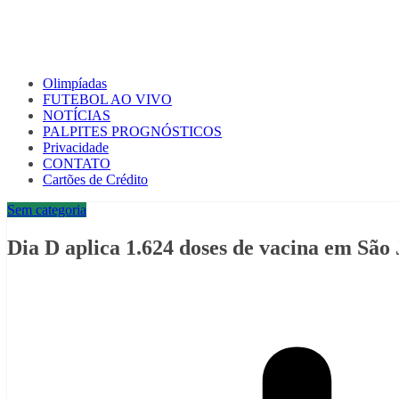
Olimpíadas
FUTEBOL AO VIVO
NOTÍCIAS
PALPITES PROGNÓSTICOS
Privacidade
CONTATO
Cartões de Crédito
Sem categoria
Dia D aplica 1.624 doses de vacina em São 