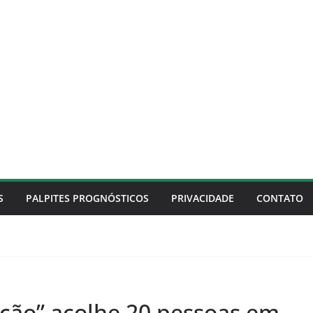
S
PALPITES PROGNÓSTICOS
PRIVACIDADE
CONTATO
ão” acolhe 20 pessoas em