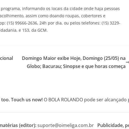
programa, informando os locais da cidade onde haja pessoas
 acolhimento, assim como doando roupas, cobertores e
p: (15) 99666-2636, 24h por dia, ou pelos telefones: (15) 3229-
Cidadania, e 153, da GCM.
cional
Domingo Maior exibe Hoje, Domingo (25/05) na
Globo; Bacurau; Sinopse e que horas começa
 too. Touch us now!
O BOLA ROLANDO pode ser alcançado po
atérias (editor):
suporte@oimeliga.com.br
Publicidade, p