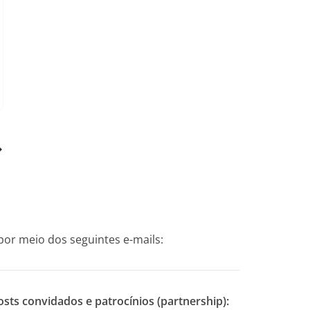
r meio dos seguintes e-mails:
osts convidados e patrocínios (partnership):