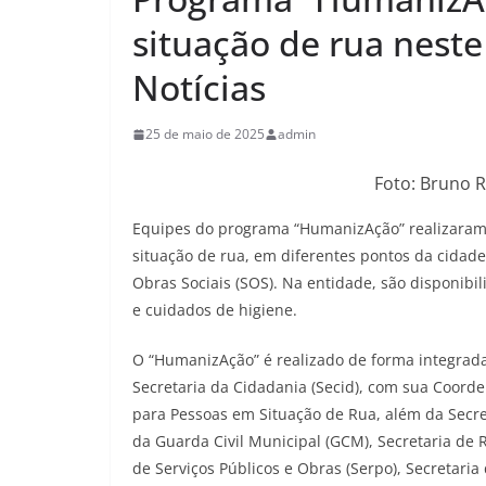
situação de rua neste
Notícias
25 de maio de 2025
admin
Foto: Bruno 
Equipes do programa “HumanizAção” realizaram,
situação de rua, em diferentes pontos da cidade
Obras Sociais (SOS). Na entidade, são disponibi
e cuidados de higiene.
O “HumanizAção” é realizado de forma integrada
Secretaria da Cidadania (Secid), com sua Coorden
para Pessoas em Situação de Rua, além da Secre
da Guarda Civil Municipal (GCM), Secretaria de Re
de Serviços Públicos e Obras (Serpo), Secretaria