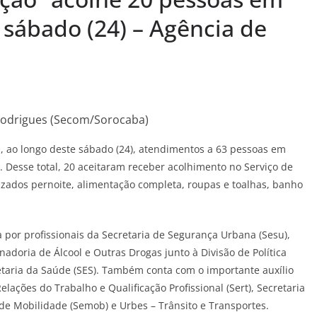
 sábado (24) – Agência de
Rodrigues (Secom/Sorocaba)
 ao longo deste sábado (24), atendimentos a 63 pessoas em
. Desse total, 20 aceitaram receber acolhimento no Serviço de
lizados pernoite, alimentação completa, roupas e toalhas, banho
 por profissionais da Secretaria de Segurança Urbana (Sesu),
adoria de Álcool e Outras Drogas junto à Divisão de Política
taria da Saúde (SES). Também conta com o importante auxílio
lações do Trabalho e Qualificação Profissional (Sert), Secretaria
 de Mobilidade (Semob) e Urbes – Trânsito e Transportes.