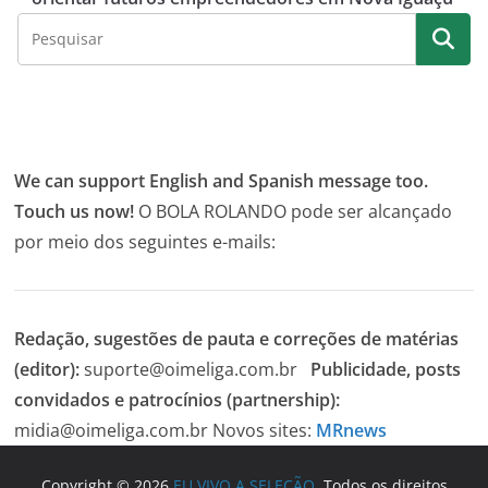
We can support English and Spanish message too.
Touch us now!
O BOLA ROLANDO pode ser alcançado
por meio dos seguintes e-mails:
Redação, sugestões de pauta e correções de matérias
(editor):
suporte@oimeliga.com.br
Publicidade, posts
convidados e patrocínios (partnership):
midia@oimeliga.com.br
Novos sites:
MRnews
Copyright © 2026
EU VIVO A SELEÇÃO
. Todos os direitos