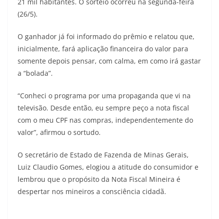
21 mil habitantes. O sorteio ocorreu na segunda-feira
(26/5).
O ganhador já foi informado do prêmio e relatou que,
inicialmente, fará aplicação financeira do valor para
somente depois pensar, com calma, em como irá gastar
a “bolada”.
“Conheci o programa por uma propaganda que vi na
televisão. Desde então, eu sempre peço a nota fiscal
com o meu CPF nas compras, independentemente do
valor”, afirmou o sortudo.
O secretário de Estado de Fazenda de Minas Gerais,
Luiz Claudio Gomes, elogiou a atitude do consumidor e
lembrou que o propósito da Nota Fiscal Mineira é
despertar nos mineiros a consciência cidadã.