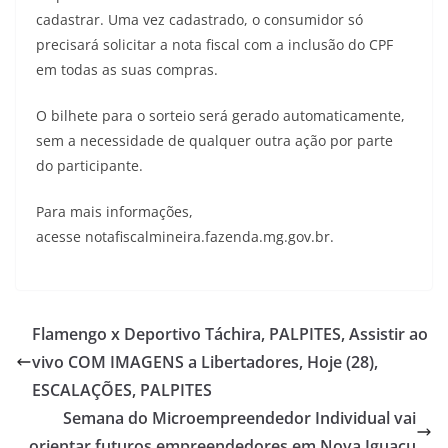
cadastrar. Uma vez cadastrado, o consumidor só
precisará solicitar a nota fiscal com a inclusão do CPF
em todas as suas compras.
O bilhete para o sorteio será gerado automaticamente,
sem a necessidade de qualquer outra ação por parte
do participante.
Para mais informações,
acesse notafiscalmineira.fazenda.mg.gov.br.
Flamengo x Deportivo Táchira, PALPITES, Assistir ao
vivo COM IMAGENS a Libertadores, Hoje (28),
ESCALAÇÕES, PALPITES
Semana do Microempreendedor Individual vai
orientar futuros empreendedores em Nova Iguaçu