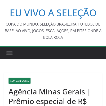
Pular
EU VIVO A SELEÇÃO
para
o
conteúdo
COPA DO MUNDO, SELEÇÃO BRASILEIRA, FUTEBOL DE
BASE, AO VIVO, JOGOS, ESCALAÇÕES, PALPITES ONDE A
BOLA ROLA
SEM CATEGORIA
Agência Minas Gerais |
Prêmio especial de R$