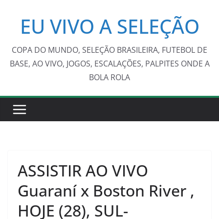
Pular
EU VIVO A SELEÇÃO
para
o
conteúdo
COPA DO MUNDO, SELEÇÃO BRASILEIRA, FUTEBOL DE
BASE, AO VIVO, JOGOS, ESCALAÇÕES, PALPITES ONDE A
BOLA ROLA
ASSISTIR AO VIVO
Guaraní x Boston River ,
HOJE (28), SUL-