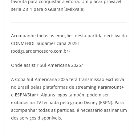
favorita para conquistar a vitória. Um placar provável
seria 2 a 1 para o Guaraní.(MixVale)
Acompanhe todas as emoções desta partida decisiva da
CONMEBOL Sudamericana 2025!
(potiguardemossoro.com.br)
Onde assistir Sul-Americana 2025?
A Copa Sul-Americana 2025 terá transmissão exclusiva
no Brasil pelas plataformas de streaming
Paramount+
e
ESPN/Star+
. Alguns jogos também podem ser
exibidos na TV fechada pelo grupo Disney (ESPN). Para
acompanhar todas as partidas, é necessário assinar um
dos serviços disponíveis.