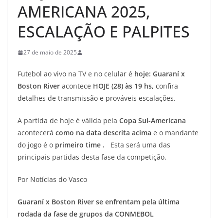
AMERICANA 2025,
ESCALAÇÃO E PALPITES
27 de maio de 2025
Futebol ao vivo na TV e no celular é
hoje: Guaraní x
Boston River
acontece
HOJE (28) às 19 hs,
confira
detalhes de transmissão e prováveis escalações.
A partida de hoje é válida pela
Copa Sul-Americana
acontecerá
como na data descrita acima
e o mandante
do jogo é o
primeiro time
.
Esta será uma das
principais partidas desta fase da competição.
Por Notícias do Vasco
Guaraní x Boston River se enfrentam pela última
rodada da fase de grupos da CONMEBOL