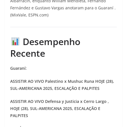
Albarracín, enquanto William Mendieta, Fernando
Fernández e Gustavo Vargas anotaram para o Guaraní .
(MixVale, ESPN.com)
Desempenho
Recente
Guaraní:
ASSISTIR AO VIVO Palestino x Mushuc Runa HOJE (28),
SUL-AMERICANA 2025, ESCALAÇÃO E PALPITES
ASSISTIR AO VIVO Defensa y Justicia x Cerro Largo ,
HOJE (28), SUL-AMERICANA 2025, ESCALAÇÃO E
PALPITES