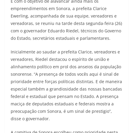
E com o objetivo de alavancar ainda mais os
empreendimentos em Sonora, a prefeita Clarice
Ewerling, acompanhada de sua equipe, vereadores e
vereadoras, se reuniu na tarde desta segunda-feira (26)
com o governador Eduardo Riedel, técnicos do Governo
do Estado, secretários estaduais e parlamentares.
Inicialmente ao saudar a prefeita Clarice, vereadores e
vereadores, Riedel destacou o espírito de união e
alinhamento político em prol dos anseios da população
sonorense. “A presença de todos vocês aqui é sinal de
prioridade entre forças políticas distintas. E de maneira
especial também a grandiosidade das nossas bancadas
federal e estadual que pensam no Estado. A presença
maciça de deputados estaduais e federais mostra a
preocupação com Sonora, é um sinal de prestigio”,
disse o governador.
A comitiva de Sonora escolheu como prioridade nesta