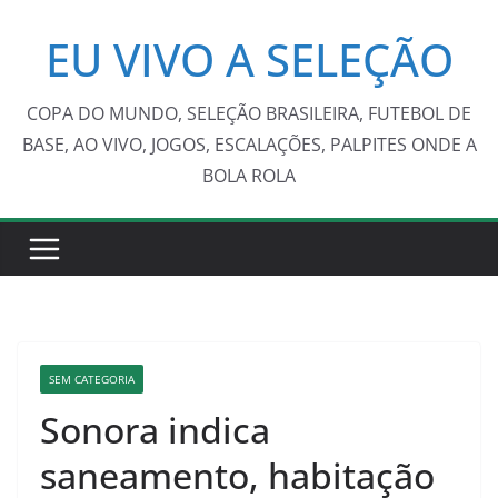
Pular
EU VIVO A SELEÇÃO
para
o
conteúdo
COPA DO MUNDO, SELEÇÃO BRASILEIRA, FUTEBOL DE
BASE, AO VIVO, JOGOS, ESCALAÇÕES, PALPITES ONDE A
BOLA ROLA
SEM CATEGORIA
Sonora indica
saneamento, habitação