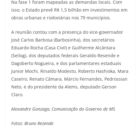
Na fase 1 foram mapeadas as demandas locais. Com
isso, o Estado prevê R$ 1,5 bilhão em investimentos em
obras urbanas e rodoviárias nos 79 municípios.
A reunião contou com a presença do vice-governador
José Carlos Barbosa (Barbosinha), dos secretários
Eduardo Rocha (Casa Civil) e Guilherme Alcântara
(Seilog), dos deputados federais Geraldo Resende e
Dagoberto Nogueira, e dos parlamentares estaduais
Junior Mochi, Rinaldo Modesto, Roberto Hashioka, Mara
Caseiro, Renato Câmara, Márcio Fernandes, Pedrossian
Neto, e do presidente da Alems, deputado Gerson
Claro.
Alexandre Gonzaga, Comunicação do Governo de MS
Fotos: Bruno Rezende