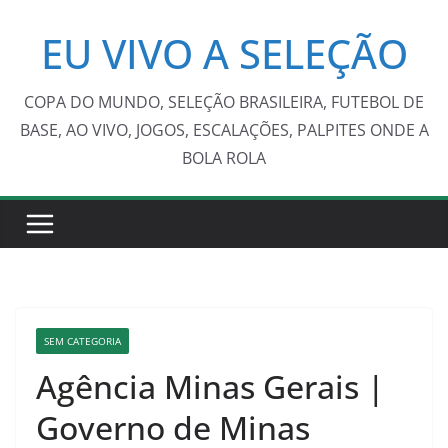
Pular
EU VIVO A SELEÇÃO
para
o
conteúdo
COPA DO MUNDO, SELEÇÃO BRASILEIRA, FUTEBOL DE
BASE, AO VIVO, JOGOS, ESCALAÇÕES, PALPITES ONDE A
BOLA ROLA
SEM CATEGORIA
Agência Minas Gerais |
Governo de Minas