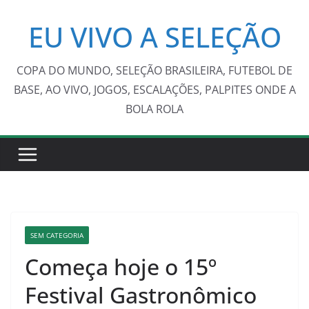
Pular
EU VIVO A SELEÇÃO
para
o
conteúdo
COPA DO MUNDO, SELEÇÃO BRASILEIRA, FUTEBOL DE
BASE, AO VIVO, JOGOS, ESCALAÇÕES, PALPITES ONDE A
BOLA ROLA
SEM CATEGORIA
Começa hoje o 15º
Festival Gastronômico