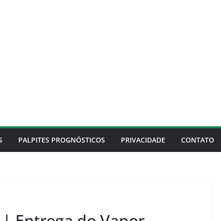
S
PALPITES PROGNÓSTICOS
PRIVACIDADE
CONTATO
 | Entrega do Vapor