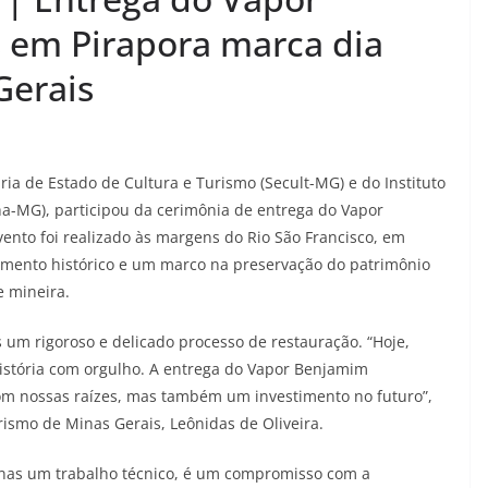
em Pirapora marca dia
Gerais
ia de Estado de Cultura e Turismo (Secult-MG) e do Instituto
pha-MG), participou da cerimônia de entrega do Vapor
ento foi realizado às margens do Rio São Francisco, em
omento histórico e um marco na preservação do patrimônio
e mineira.
s um rigoroso e delicado processo de restauração. “Hoje,
istória com orgulho. A entrega do Vapor Benjamim
m nossas raízes, mas também um investimento no futuro”,
urismo de Minas Gerais, Leônidas de Oliveira.
enas um trabalho técnico, é um compromisso com a