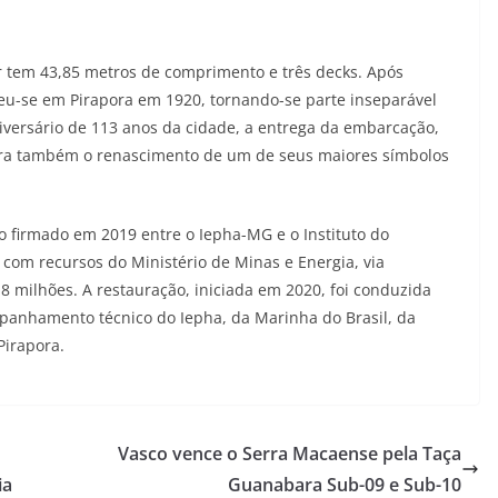
r tem 43,85 metros de comprimento e três decks. Após
eu-se em Pirapora em 1920, tornando-se parte inseparável
iversário de 113 anos da cidade, a entrega da embarcação,
lebra também o renascimento de um de seus maiores símbolos
io firmado em 2019 entre o Iepha-MG e o Instituto do
), com recursos do Ministério de Minas e Energia, via
,8 milhões. A restauração, iniciada em 2020, foi conduzida
panhamento técnico do Iepha, da Marinha do Brasil, da
Pirapora.
Vasco vence o Serra Macaense pela Taça
ia
Guanabara Sub-09 e Sub-10