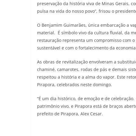
preservação da história viva de Minas Gerais, 
pulsa na vida do nosso povo”, frisou o presiden
O Benjamim Guimarães, única embarcação a va
material. É símbolo vivo da cultura fluvial, da m
restauração representa um compromisso com o 
sustentável e com o fortalecimento da economia 
As obras de revitalização envolveram a substitu
chaminé, camarotes, rodas de pás e demais sis
respeitou a história e a alma do vapor. Este re
Pirapora, celebrados neste domingo.
“É um dia histórico, de emoção e de celebração
patrimônio vivo, e Pirapora está de braços aber
prefeito de Pirapora, Alex Cesar.