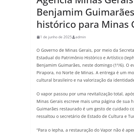
Benjamim Guimarães 
histórico para Minas 
1 de junho de 2025
admin
O Governo de Minas Gerais, por meio da Secretar
Estadual do Patrimônio Histórico e Artístico (Ie
Benjamim Guimarães, neste domingo (1º/6). O ev
Pirapora, no Norte de Minas. A entrega é um m
cultural brasileiro e na valorização da identidad
O vapor passou por uma revitalização total, apó
Minas Gerais escreve mais uma página de sua h
Guimarães restaurado é um gesto de cuidado co
ressaltou o secretário de Estado de Cultura e T
“Para o Iepha, a restauração do Vapor não é ap