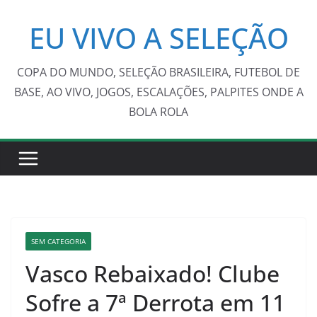
Pular
EU VIVO A SELEÇÃO
para
o
conteúdo
COPA DO MUNDO, SELEÇÃO BRASILEIRA, FUTEBOL DE
BASE, AO VIVO, JOGOS, ESCALAÇÕES, PALPITES ONDE A
BOLA ROLA
SEM CATEGORIA
Vasco Rebaixado! Clube
Sofre a 7ª Derrota em 11