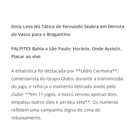
Diniz Leva Nó Tático de Fernando Seabra em Derrota
do Vasco para o Bragantino
PALPITES Bahia x São Paulo; Horário, Onde Assistir,
Placar ao vivo
A estatística foi destacada por **Lédio Carmona**,
comentarista do Grupo Globo, durante a transmissão
do jogo, e reforça o momento delicado vivido pelo
clube: **em 11 jogos, o Vasco venceu apenas dois,
empatou outros dois e perdeu sete**. Os números
refletem uma campanha digna de zona de
rebaixamento.