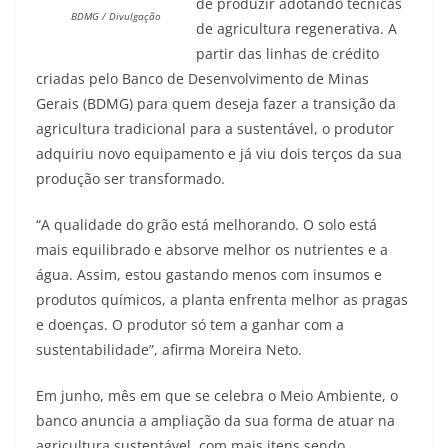
de produzir adotando técnicas
BDMG / Divulgação
de agricultura regenerativa. A
partir das linhas de crédito
criadas pelo Banco de Desenvolvimento de Minas
Gerais (BDMG) para quem deseja fazer a transição da
agricultura tradicional para a sustentável, o produtor
adquiriu novo equipamento e já viu dois terços da sua
produção ser transformado.
“A qualidade do grão está melhorando. O solo está
mais equilibrado e absorve melhor os nutrientes e a
água. Assim, estou gastando menos com insumos e
produtos químicos, a planta enfrenta melhor as pragas
e doenças. O produtor só tem a ganhar com a
sustentabilidade”, afirma Moreira Neto.
Em junho, mês em que se celebra o Meio Ambiente, o
banco anuncia a ampliação da sua forma de atuar na
agricultura sustentável, com mais itens sendo