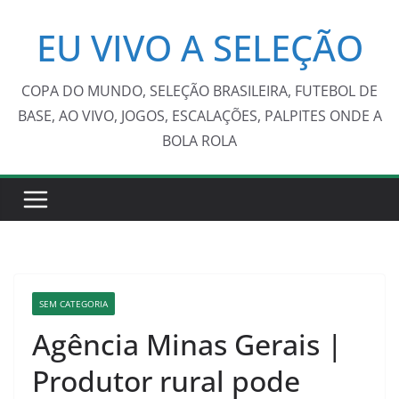
Pular
EU VIVO A SELEÇÃO
para
o
conteúdo
COPA DO MUNDO, SELEÇÃO BRASILEIRA, FUTEBOL DE
BASE, AO VIVO, JOGOS, ESCALAÇÕES, PALPITES ONDE A
BOLA ROLA
SEM CATEGORIA
Agência Minas Gerais |
Produtor rural pode