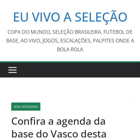
Pular
EU VIVO A SELEÇÃO
para
o
conteúdo
COPA DO MUNDO, SELEÇÃO BRASILEIRA, FUTEBOL DE
BASE, AO VIVO, JOGOS, ESCALAÇÕES, PALPITES ONDE A
BOLA ROLA
SEM CATEGORIA
Confira a agenda da
base do Vasco desta