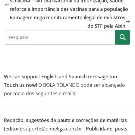
SONORA – No Dia Nacional da Imunização, Saúde
reforça a importância das vacinas para a população
Ramagem nega monitoramento ilegal de ministros
do STF pela Abin
We can support English and Spanish message too.
Touch us now!
O BOLA ROLANDO pode ser alcançado
por meio dos seguintes e-mails:
Redação, sugestões de pauta e correções de matérias
(editor):
suporte@oimeliga.com.br
Publicidade, posts