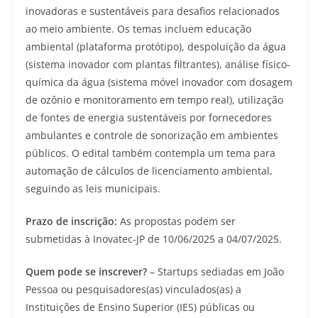
inovadoras e sustentáveis para desafios relacionados
ao meio ambiente. Os temas incluem educação
ambiental (plataforma protótipo), despoluição da água
(sistema inovador com plantas filtrantes), análise físico-
química da água (sistema móvel inovador com dosagem
de ozônio e monitoramento em tempo real), utilização
de fontes de energia sustentáveis por fornecedores
ambulantes e controle de sonorização em ambientes
públicos. O edital também contempla um tema para
automação de cálculos de licenciamento ambiental,
seguindo as leis municipais.
Prazo de inscrição:
As propostas podem ser
submetidas à Inovatec-JP de 10/06/2025 a 04/07/2025.
Quem pode se inscrever?
– Startups sediadas em João
Pessoa ou pesquisadores(as) vinculados(as) a
Instituições de Ensino Superior (IES) públicas ou