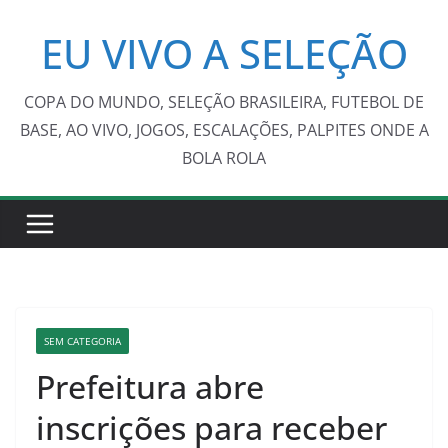
Pular
EU VIVO A SELEÇÃO
para
o
conteúdo
COPA DO MUNDO, SELEÇÃO BRASILEIRA, FUTEBOL DE
BASE, AO VIVO, JOGOS, ESCALAÇÕES, PALPITES ONDE A
BOLA ROLA
SEM CATEGORIA
Prefeitura abre
inscrições para receber