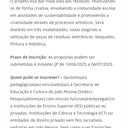
O projeto visa dar nova vida aos resíduos, reutilizando-
os de forma criativa, envolvendo a comunidade escolar
em atividades de sustentabilidade e promovendo a
criatividade através de processos artísticos. Será
dividido em três modalidades, todas exigindo a
utilização de peças de resíduos eletrônicos: Maquetes,
Pintura e Robótica.
Prazo de inscrição:
As propostas podem ser
submetidas à Inovatec-JP de 10/06/2025 a 04/07/2025.
Quem pode se inscrever? –
Gestores(as)
pedagógicos(as) vinculados(as) à Secretaria de
Educação e Cultura de João Pessoa (Sedec).
Pesquisadores(as) com vínculo funcional/empregatício
a Instituições de Ensino Superior (IES) públicas ou
privadas, Instituições de Ciência e Tecnologia (ICT) ou
entidades de direito privado sem fins lucrativos,
sediadas em João Pessoa, bem como suas fundações