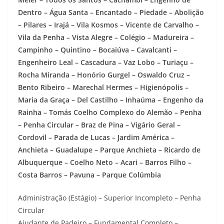
Dentro – Água Santa – Encantado – Piedade – Abolição
– Pilares – Irajá – Vila Kosmos – Vicente de Carvalho –
Vila da Penha – Vista Alegre – Colégio – Madureira –
Campinho – Quintino – Bocaiúva – Cavalcanti –
Engenheiro Leal – Cascadura – Vaz Lobo – Turiaçu –
Rocha Miranda – Honório Gurgel – Oswaldo Cruz –
Bento Ribeiro – Marechal Hermes – Higienópolis –
Maria da Graça – Del Castilho – Inhaúma – Engenho da
Rainha – Tomás Coelho Complexo do Alemão – Penha
– Penha Circular – Braz de Pina – Vigário Geral –
Cordovil – Parada de Lucas – Jardim América –
Anchieta – Guadalupe – Parque Anchieta – Ricardo de
Albuquerque – Coelho Neto – Acari – Barros Filho –
Costa Barros – Pavuna – Parque Colúmbia
Administração (Estágio) – Superior Incompleto – Penha
Circular
Ajudante de Padeiro – Fundamental Completo –