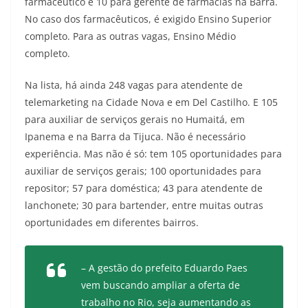
farmacêutico e 10 para gerente de farmácias na Barra.
No caso dos farmacêuticos, é exigido Ensino Superior
completo. Para as outras vagas, Ensino Médio
completo.
Na lista, há ainda 248 vagas para atendente de
telemarketing na Cidade Nova e em Del Castilho. E 105
para auxiliar de serviços gerais no Humaitá, em
Ipanema e na Barra da Tijuca. Não é necessário
experiência. Mas não é só: tem 105 oportunidades para
auxiliar de serviços gerais; 100 oportunidades para
repositor; 57 para doméstica; 43 para atendente de
lanchonete; 30 para bartender, entre muitas outras
oportunidades em diferentes bairros.
– A gestão do prefeito Eduardo Paes
vem buscando ampliar a oferta de
trabalho no Rio, seja aumentando as