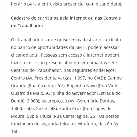
horário para a entrevista presencial com o candidato).
Cadastro de currículos pela internet ou nas Centrais
do Trabalhador
Os trabalhadores que quiserem cadastrar o currículo
no banco de oportunidades da SMTE podem acessar
clicando aqui. Pessoas sem acesso à internet podem
fazer a inscrição presencialmente em uma das sete
Centrais do Trabalhador, nos seguintes endereços:
Centro (Av. Presidente Vargas, 1.997, no CIAD); Campo
Grande (Rua Coxilha, s/nº); Engenho Novo (Rua Vinte
Quatro de Maio, 931); Ilha do Governador (Estrada do
Dendê, 2.080); Jacarepaguá (Av. Geremário Dantas,
1.400, salas 247 e 248); Santa Cruz (Rua Lopes de
Moura, 58); e Tijuca (Rua Camaragibe, 25). Os postos
funcionam de segunda-feira a sexta-feira, das 8h às
16h.