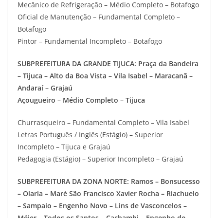
Mecânico de Refrigeração – Médio Completo – Botafogo
Oficial de Manutenção – Fundamental Completo –
Botafogo
Pintor – Fundamental Incompleto – Botafogo
SUBPREFEITURA DA GRANDE TIJUCA: Praça da Bandeira
– Tijuca – Alto da Boa Vista – Vila Isabel – Maracanã –
Andaraí – Grajaú
Açougueiro – Médio Completo – Tijuca
Churrasqueiro – Fundamental Completo – Vila Isabel
Letras Português / Inglês (Estágio) – Superior
Incompleto – Tijuca e Grajaú
Pedagogia (Estágio) – Superior Incompleto – Grajaú
SUBPREFEITURA DA ZONA NORTE: Ramos – Bonsucesso
– Olaria – Maré São Francisco Xavier Rocha – Riachuelo
– Sampaio – Engenho Novo – Lins de Vasconcelos –
Méier – Todos os Santos – Cachambi – Engenho de