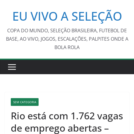
Pular
EU VIVO A SELEÇÃO
para
o
conteúdo
COPA DO MUNDO, SELEÇÃO BRASILEIRA, FUTEBOL DE
BASE, AO VIVO, JOGOS, ESCALAÇÕES, PALPITES ONDE A
BOLA ROLA
SEM CATEGORIA
Rio está com 1.762 vagas
de emprego abertas –