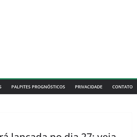
S
PALPITES PROGNÓSTICOS
PRIVACIDADE
CONTATO
á lançada no dia 27; veja