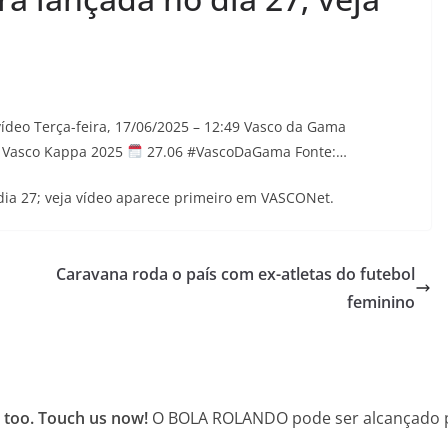
vídeo Terça-feira, 17/06/2025 – 12:49 Vasco da Gama
Vasco Kappa 2025
27.06 #VascoDaGama Fonte:…
dia 27; veja vídeo aparece primeiro em VASCONet.
Caravana roda o país com ex-atletas do futebol
feminino
 too. Touch us now!
O BOLA ROLANDO pode ser alcançado po