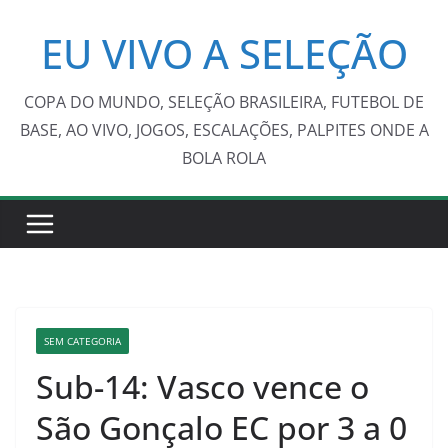
Pular
EU VIVO A SELEÇÃO
para
o
conteúdo
COPA DO MUNDO, SELEÇÃO BRASILEIRA, FUTEBOL DE
BASE, AO VIVO, JOGOS, ESCALAÇÕES, PALPITES ONDE A
BOLA ROLA
SEM CATEGORIA
Sub-14: Vasco vence o
São Gonçalo EC por 3 a 0