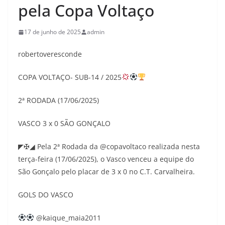
pela Copa Voltaço
17 de junho de 2025
admin
robertoveresconde
COPA VOLTAÇO- SUB-14 / 2025
2ª RODADA (17/06/2025)
VASCO 3 x 0 SÃO GONÇALO
◤✠◢ Pela 2ª Rodada da @copavoltaco realizada nesta
terça-feira (17/06/2025), o Vasco venceu a equipe do
São Gonçalo pelo placar de 3 x 0 no C.T. Carvalheira.
GOLS DO VASCO
@kaique_maia2011