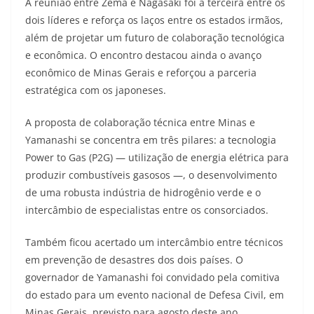
A reunião entre Zema e Nagasaki foi a terceira entre os
dois líderes e reforça os laços entre os estados irmãos,
além de projetar um futuro de colaboração tecnológica
e econômica. O encontro destacou ainda o avanço
econômico de Minas Gerais e reforçou a parceria
estratégica com os japoneses.
A proposta de colaboração técnica entre Minas e
Yamanashi se concentra em três pilares: a tecnologia
Power to Gas (P2G) — utilização de energia elétrica para
produzir combustíveis gasosos —, o desenvolvimento
de uma robusta indústria de hidrogênio verde e o
intercâmbio de especialistas entre os consorciados.
Também ficou acertado um intercâmbio entre técnicos
em prevenção de desastres dos dois países. O
governador de Yamanashi foi convidado pela comitiva
do estado para um evento nacional de Defesa Civil, em
Minas Gerais, previsto para agosto deste ano.