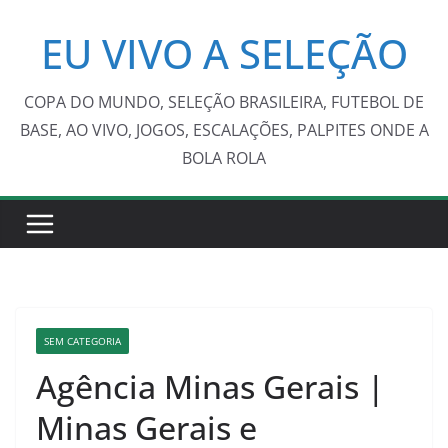
Pular
EU VIVO A SELEÇÃO
para
o
conteúdo
COPA DO MUNDO, SELEÇÃO BRASILEIRA, FUTEBOL DE
BASE, AO VIVO, JOGOS, ESCALAÇÕES, PALPITES ONDE A
BOLA ROLA
SEM CATEGORIA
Agência Minas Gerais |
Minas Gerais e