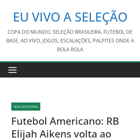
Pular
EU VIVO A SELEÇÃO
para
o
conteúdo
COPA DO MUNDO, SELEÇÃO BRASILEIRA, FUTEBOL DE
BASE, AO VIVO, JOGOS, ESCALAÇÕES, PALPITES ONDE A
BOLA ROLA
SEM CATEGORIA
Futebol Americano: RB
Elijah Aikens volta ao