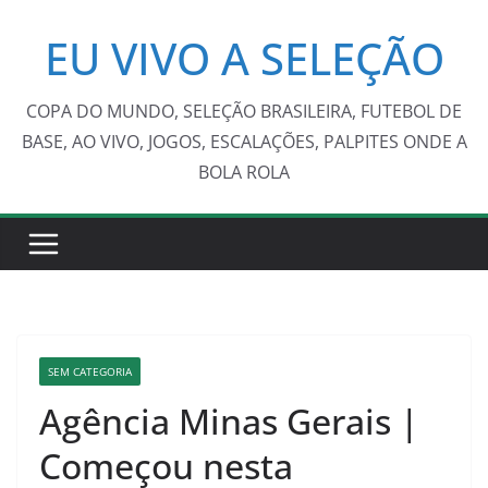
Pular
EU VIVO A SELEÇÃO
para
o
conteúdo
COPA DO MUNDO, SELEÇÃO BRASILEIRA, FUTEBOL DE
BASE, AO VIVO, JOGOS, ESCALAÇÕES, PALPITES ONDE A
BOLA ROLA
SEM CATEGORIA
Agência Minas Gerais |
Começou nesta