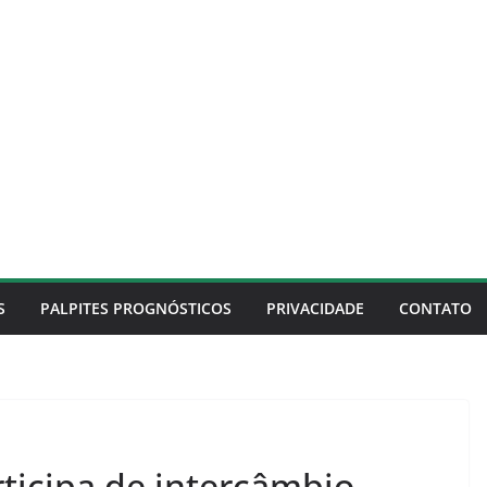
S
PALPITES PROGNÓSTICOS
PRIVACIDADE
CONTATO
ticipa de intercâmbio