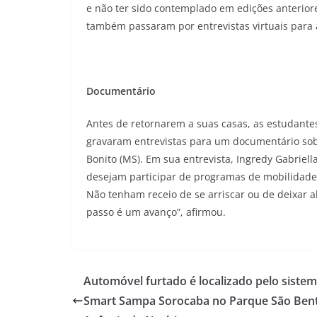
e não ter sido contemplado em edições anterior
também passaram por entrevistas virtuais para a
Documentário
Antes de retornarem a suas casas, as estudantes
gravaram entrevistas para um documentário sobr
Bonito (MS). Em sua entrevista, Ingredy Gabrie
desejam participar de programas de mobilidad
Não tenham receio de se arriscar ou de deixar a
passo é um avanço”, afirmou.
Automóvel furtado é localizado pelo siste
Smart Sampa Sorocaba no Parque São Bent