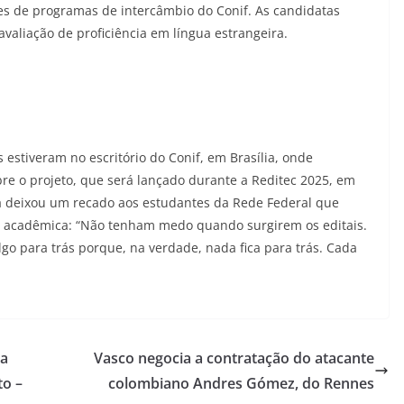
es de programas de intercâmbio do Conif. As candidatas
valiação de proficiência em língua estrangeira.
 estiveram no escritório do Conif, em Brasília, onde
e o projeto, que será lançado durante a Reditec 2025, em
lla deixou um recado aos estudantes da Rede Federal que
e acadêmica: “Não tenham medo quando surgirem os editais.
lgo para trás porque, na verdade, nada fica para trás. Cada
ma
Vasco negocia a contratação do atacante
o –
colombiano Andres Gómez, do Rennes