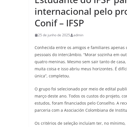
internacional pelo p
Conif – IFSP
25 de junho de 2025
admin
Conhecida entre os amigos e familiares apenas 
pessoais do intercâmbio. “Morar sozinha em outr
quatro meninas. Mesmo sem sair tanto de casa, 
muita coisa e isso abriu meus horizontes. É difíc
única”, completou.
O grupo foi selecionado por meio de edital publ
março deste ano. Todos os custos do projeto, c
estudos, foram financiados pelo Conselho. A rec
parceria com a Asociación Colombiana de Institu
Os critérios de seleção incluíam ter, no mínimo, 