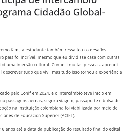
rograma Cidadão Global-
como Kimi, a estudante também ressaltou os desafios
o país foi incrível, mesmo que eu dividisse casa com outras
foi uma imersão cultural. Conheci muitas pessoas, aprendi
il descrever tudo que vivi, mas tudo isso tornou a experiência
icado pelo Conif em 2024, e o intercâmbio teve início em
omo passagens aéreas, seguro viagem, passaporte e bolsa de
epção na instituição colombiana foi viabilizada por meio de
ciones de Educación Superior (ACIET).
18 anos até a data da publicação do resultado final do edital