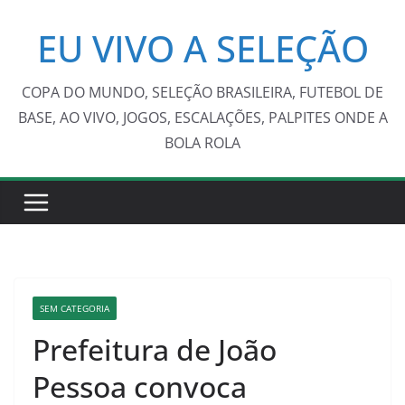
Pular
EU VIVO A SELEÇÃO
para
o
conteúdo
COPA DO MUNDO, SELEÇÃO BRASILEIRA, FUTEBOL DE
BASE, AO VIVO, JOGOS, ESCALAÇÕES, PALPITES ONDE A
BOLA ROLA
SEM CATEGORIA
Prefeitura de João
Pessoa convoca