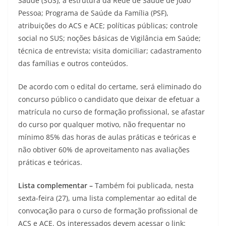
Saúde (SUS), a estrutura da Rede de Saúde de João
Pessoa; Programa de Saúde da Família (PSF),
atribuições do ACS e ACE; políticas públicas; controle
social no SUS; noções básicas de Vigilância em Saúde;
técnica de entrevista; visita domiciliar; cadastramento
das famílias e outros conteúdos.
De acordo com o edital do certame, será eliminado do
concurso público o candidato que deixar de efetuar a
matrícula no curso de formação profissional, se afastar
do curso por qualquer motivo, não frequentar no
mínimo 85% das horas de aulas práticas e teóricas e
não obtiver 60% de aproveitamento nas avaliações
práticas e teóricas.
Lista complementar –
Também foi publicada, nesta
sexta-feira (27), uma lista complementar ao edital de
convocação para o curso de formação profissional de
ACS e ACE. Os interessados devem acessar o link: