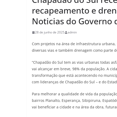
recapeamento e dren
Noticias do Governo 
28 de junho de 2025
admin
Com projetos na área de infraestrutura urbana
diversas vias e também drenagem como parte d
“Chapadão do Sul tem as vias urbanas todas as
vai alcançar em breve, 98% da população. A cid
transformação que está acontecendo no municíp
com lideranças de Chapadão do Sul – e do Estado 
Para melhorar a qualidade de vida da populaçã
bairros Planalto, Esperança, Sibipiruna, Espat
vai beneficiar a cidade e na área da obra, futu