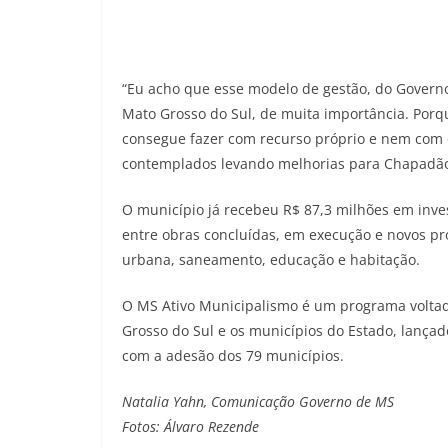
“Eu acho que esse modelo de gestão, do Gover
Mato Grosso do Sul, de muita importância. Porqu
consegue fazer com recurso próprio e nem com
contemplados levando melhorias para Chapadão do
O município já recebeu R$ 87,3 milhões em inve
entre obras concluídas, em execução e novos pr
urbana, saneamento, educação e habitação.
O MS Ativo Municipalismo é um programa voltad
Grosso do Sul e os municípios do Estado, lançad
com a adesão dos 79 municípios.
Natalia Yahn, Comunicação Governo de MS
Fotos: Álvaro Rezende