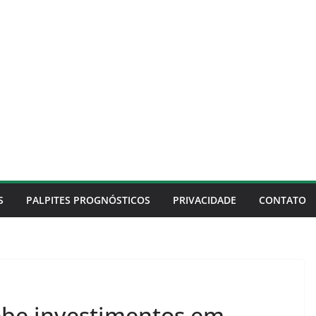
S
PALPITES PROGNÓSTICOS
PRIVACIDADE
CONTATO
ebe investimentos em