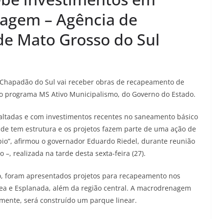
agem – Agência de
de Mato Grosso do Sul
, Chapadão do Sul vai receber obras de recapeamento de
o programa MS Ativo Municipalismo, do Governo do Estado.
faltadas e com investimentos recentes no saneamento básico
ade tem estrutura e os projetos fazem parte de uma ação de
io”, afirmou o governador Eduardo Riedel, durante reunião
–, realizada na tarde desta sexta-feira (27).
o, foram apresentados projetos para recapeamento nos
ódea e Esplanada, além da região central. A macrodrenagem
ramente, será construído um parque linear.