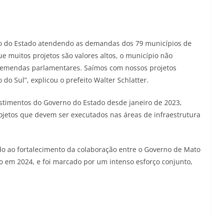
no do Estado atendendo as demandas dos 79 municípios de
e muitos projetos são valores altos, o município não
 emendas parlamentares. Saímos com nossos projetos
 Sul”, explicou o prefeito Walter Schlatter.
stimentos do Governo do Estado desde janeiro de 2023,
ojetos que devem ser executados nas áreas de infraestrutura
o ao fortalecimento da colaboração entre o Governo de Mato
o em 2024, e foi marcado por um intenso esforço conjunto,