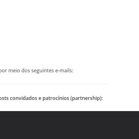
r meio dos seguintes e-mails:
osts convidados e patrocínios (partnership):