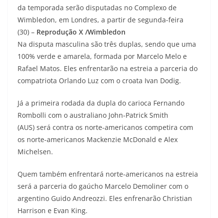
da temporada serão disputadas no Complexo de
Wimbledon, em Londres, a partir de segunda-feira
(30) –
Reprodução X /Wimbledon
Na disputa masculina são três duplas, sendo que uma
100% verde e amarela, formada por Marcelo Melo e
Rafael Matos. Eles enfrentarão na estreia a parceria do
compatriota Orlando Luz com o croata Ivan Dodig.
Já a primeira rodada da dupla do carioca Fernando
Rombolli com o australiano John-Patrick Smith
(AUS) será contra os norte-americanos competira com
os norte-americanos Mackenzie McDonald e Alex
Michelsen.
Quem também enfrentará norte-americanos na estreia
será a parceria do gaúcho Marcelo Demoliner com o
argentino Guido Andreozzi. Eles enfrenarão Christian
Harrison e Evan King.