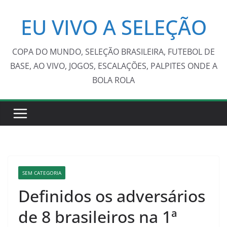
Pular
EU VIVO A SELEÇÃO
para
o
conteúdo
COPA DO MUNDO, SELEÇÃO BRASILEIRA, FUTEBOL DE
BASE, AO VIVO, JOGOS, ESCALAÇÕES, PALPITES ONDE A
BOLA ROLA
SEM CATEGORIA
Definidos os adversários
de 8 brasileiros na 1ª