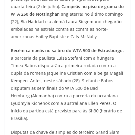
quarta-feira (2 de julho)
. C
ampeãs no piso de grama do
WTA 250 de Nottinghan
(Inglaterra) no último domingo
(22), Bia Haddad e a alemã Laura Siegemund chegarão
embaladas na estreia contra as contra as norte-
americanas Hailey Baptiste e Caty McNally.
Recém-campeãs no saibro do WTA 500 de Estrasburgo,
a parceria da paulista Luisa Stefani com a húngara
Timea Babos disputarão a primeira rodada contra a
dupla da romena Jaqueline Cristian com a belga Magali
Kempen. Antes, neste sábado (28), Stefani e Babos
disputam as semifinais do WTA 500 de Bad
Homburg (Alemanha) contra a parceria da ucraniana
Lyudmyla Kichenok com a australiana Ellen Perez. O
início da partida está previsto para às 6h30 (horário de
Brasília).
Disputas da chave de simples do terceiro Grand Slam