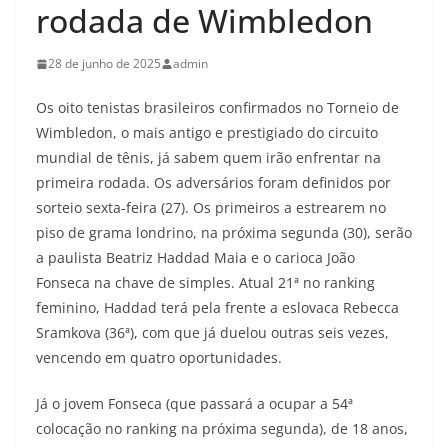
rodada de Wimbledon
28 de junho de 2025
admin
Os oito tenistas brasileiros confirmados no Torneio de
Wimbledon, o mais antigo e prestigiado do circuito
mundial de tênis, já sabem quem irão enfrentar na
primeira rodada. Os adversários foram definidos por
sorteio sexta-feira (27). Os primeiros a estrearem no
piso de grama londrino, na próxima segunda (30), serão
a paulista Beatriz Haddad Maia e o carioca João
Fonseca na chave de simples. Atual 21ª no ranking
feminino, Haddad terá pela frente a eslovaca Rebecca
Sramkova (36ª), com que já duelou outras seis vezes,
vencendo em quatro oportunidades.
Já o jovem Fonseca (que passará a ocupar a 54ª
colocação no ranking na próxima segunda), de 18 anos,