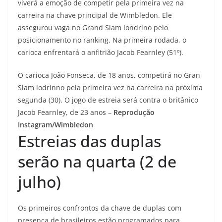
viverá a emoção de competir pela primeira vez na
carreira na chave principal de Wimbledon. Ele
assegurou vaga no Grand Slam londrino pelo
posicionamento no ranking. Na primeira rodada, o
carioca enfrentará o anfitrião Jacob Fearnley (51º).
O carioca João Fonseca, de 18 anos, competirá no Gran
Slam lodrinno pela primeira vez na carreira na próxima
segunda (30). O jogo de estreia será contra o britânico
Jacob Fearnley, de 23 anos –
Reprodução
Instagram/Wimbledon
Estreias das duplas
serão na quarta (2 de
julho)
Os primeiros confrontos da chave de duplas com
presença de brasileiros estão programados para