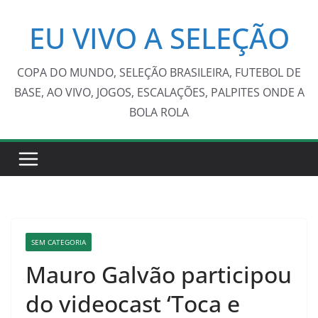
Pular
EU VIVO A SELEÇÃO
para
o
conteúdo
COPA DO MUNDO, SELEÇÃO BRASILEIRA, FUTEBOL DE
BASE, AO VIVO, JOGOS, ESCALAÇÕES, PALPITES ONDE A
BOLA ROLA
SEM CATEGORIA
Mauro Galvão participou
do videocast ‘Toca e