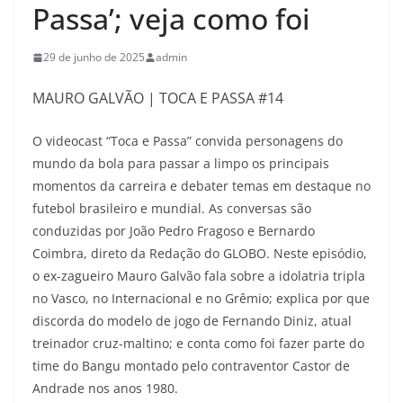
Passa’; veja como foi
29 de junho de 2025
admin
MAURO GALVÃO | TOCA E PASSA #14
O videocast “Toca e Passa” convida personagens do
mundo da bola para passar a limpo os principais
momentos da carreira e debater temas em destaque no
futebol brasileiro e mundial. As conversas são
conduzidas por João Pedro Fragoso e Bernardo
Coimbra, direto da Redação do GLOBO. Neste episódio,
o ex-zagueiro Mauro Galvão fala sobre a idolatria tripla
no Vasco, no Internacional e no Grêmio; explica por que
discorda do modelo de jogo de Fernando Diniz, atual
treinador cruz-maltino; e conta como foi fazer parte do
time do Bangu montado pelo contraventor Castor de
Andrade nos anos 1980.