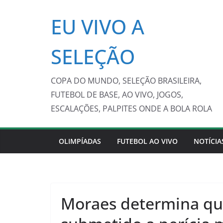
Pular
EU VIVO A
para
o
conteúdo
SELEÇÃO
COPA DO MUNDO, SELEÇÃO BRASILEIRA,
FUTEBOL DE BASE, AO VIVO, JOGOS,
ESCALAÇÕES, PALPITES ONDE A BOLA ROLA
OLIMPÍADAS
FUTEBOL AO VIVO
NOTÍCIA
Moraes determina que 