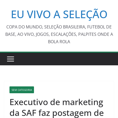
Pular
EU VIVO A SELEÇÃO
para
o
conteúdo
COPA DO MUNDO, SELEÇÃO BRASILEIRA, FUTEBOL DE
BASE, AO VIVO, JOGOS, ESCALAÇÕES, PALPITES ONDE A
BOLA ROLA
SEM CATEGORIA
Executivo de marketing
da SAF faz postagem de