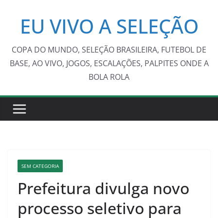
Pular
EU VIVO A SELEÇÃO
para
o
conteúdo
COPA DO MUNDO, SELEÇÃO BRASILEIRA, FUTEBOL DE
BASE, AO VIVO, JOGOS, ESCALAÇÕES, PALPITES ONDE A
BOLA ROLA
SEM CATEGORIA
Prefeitura divulga novo
processo seletivo para