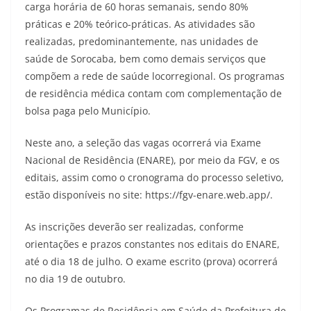
carga horária de 60 horas semanais, sendo 80%
práticas e 20% teórico-práticas. As atividades são
realizadas, predominantemente, nas unidades de
saúde de Sorocaba, bem como demais serviços que
compõem a rede de saúde locorregional. Os programas
de residência médica contam com complementação de
bolsa paga pelo Município.
Neste ano, a seleção das vagas ocorrerá via Exame
Nacional de Residência (ENARE), por meio da FGV, e os
editais, assim como o cronograma do processo seletivo,
estão disponíveis no site: https://fgv-enare.web.app/.
As inscrições deverão ser realizadas, conforme
orientações e prazos constantes nos editais do ENARE,
até o dia 18 de julho. O exame escrito (prova) ocorrerá
no dia 19 de outubro.
Os Programas de Residência em Saúde da Prefeitura de