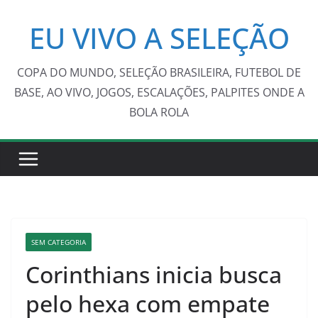
Pular
EU VIVO A SELEÇÃO
para
o
conteúdo
COPA DO MUNDO, SELEÇÃO BRASILEIRA, FUTEBOL DE
BASE, AO VIVO, JOGOS, ESCALAÇÕES, PALPITES ONDE A
BOLA ROLA
SEM CATEGORIA
Corinthians inicia busca
pelo hexa com empate