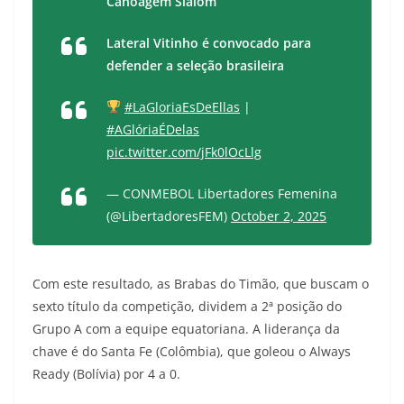
Canoagem Slalom
Lateral Vitinho é convocado para
defender a seleção brasileira
#LaGloriaEsDeEllas
|
#AGlóriaÉDelas
pic.twitter.com/jFk0lOcLlg
— CONMEBOL Libertadores Femenina
(@LibertadoresFEM)
October 2, 2025
Com este resultado, as Brabas do Timão, que buscam o
sexto título da competição, dividem a 2ª posição do
Grupo A com a equipe equatoriana. A liderança da
chave é do Santa Fe (Colômbia), que goleou o Always
Ready (Bolívia) por 4 a 0.