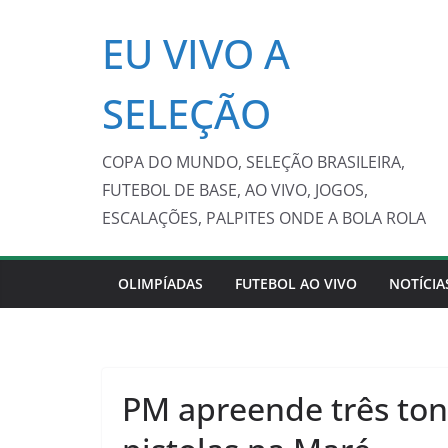
Pular
EU VIVO A
para
o
conteúdo
SELEÇÃO
COPA DO MUNDO, SELEÇÃO BRASILEIRA,
FUTEBOL DE BASE, AO VIVO, JOGOS,
ESCALAÇÕES, PALPITES ONDE A BOLA ROLA
OLIMPÍADAS
FUTEBOL AO VIVO
NOTÍCIA
PM apreende três tone