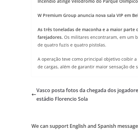
Incêndio atinge Velódromo do Parque Olímpico
W Premium Group anuncia nova sala VIP em Be
As três toneladas de maconha e a maior parte d
farejadores.
Os militares encontraram, em um b
de quatro fuzis e quatro pistolas.
A operação teve como principal objetivo coibir 
de cargas, além de garantir maior sensação de 
Vasco posta fotos da chegada dos jogadore
estádio Florencio Sola
We can support English and Spanish message