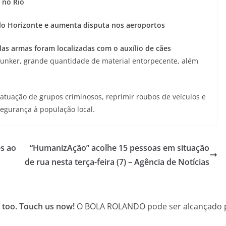
 no Rio
lo Horizonte e aumenta disputa nos aeroportos
as armas foram localizadas com o auxílio de cães
unker, grande quantidade de material entorpecente, além
a atuação de grupos criminosos, reprimir roubos de veículos e
segurança à população local.
s ao
“HumanizAção” acolhe 15 pessoas em situação
de rua nesta terça-feira (7) – Agência de Notícias
 too. Touch us now!
O BOLA ROLANDO pode ser alcançado po