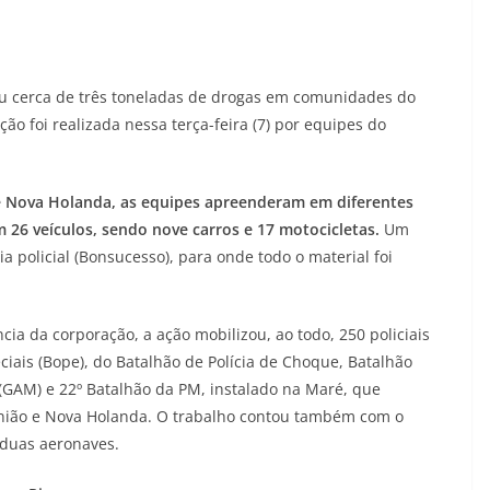
deu cerca de três toneladas de drogas em comunidades do
ão foi realizada nessa terça-feira (7) por equipes do
e Nova Holanda, as equipes apreenderam em diferentes
am 26 veículos, sendo nove carros e 17 motocicletas.
Um
a policial (Bonsucesso), para onde todo o material foi
ia da corporação, a ação mobilizou, ao todo, 250 policiais
ciais (Bope), do Batalhão de Polícia de Choque, Batalhão
(GAM) e 22º Batalhão da PM, instalado na Maré, que
nião e Nova Holanda. O trabalho contou também com o
 duas aeronaves.