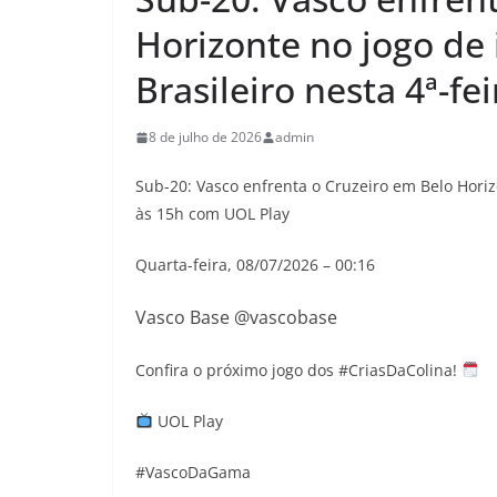
Horizonte no jogo de 
Brasileiro nesta 4ª-f
8 de julho de 2026
admin
Sub-20: Vasco enfrenta o Cruzeiro em Belo Horizo
às 15h com UOL Play
Quarta-feira, 08/07/2026 – 00:16
Vasco Base @vascobase
Confira o próximo jogo dos #CriasDaColina!
UOL Play
#VascoDaGama