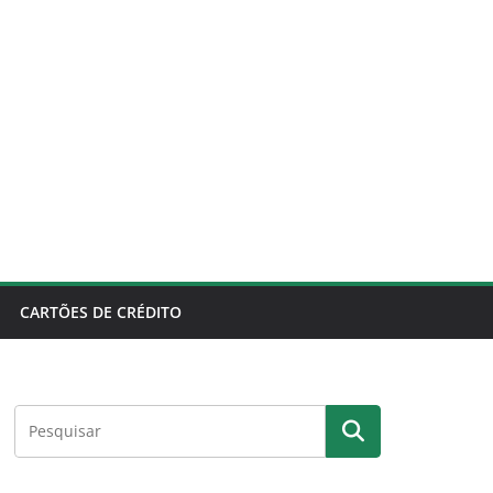
CARTÕES DE CRÉDITO